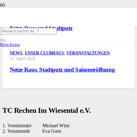
12. April 2024
Netze Raus und Stadtputz
Mein Konto
NEWS
,
UNSER CLUBHAUS
,
VERANSTALTUNGEN
12. April 2024
Netze Raus, Stadtputz und Saisoneröffnung
TC Rechen Im Wiesental e.V.
1. Vorsitzender Michael Wüst
2. Vorsitzende Eva Gorn