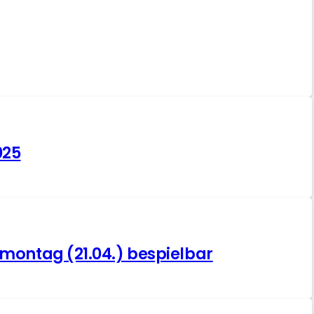
025
montag (21.04.) bespielbar