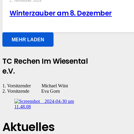
2. November 2024
Winterzauber am 8. Dezember
MEHR LADEN
TC Rechen Im Wiesental
e.V.
1. Vorsitzender Michael Wüst
2. Vorsitzende Eva Gorn
Aktuelles