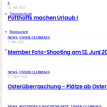
NEWS
,
UNSER CLUBHAUS
22. Juli 2025
Tennisschule
Potthoffs machen Urlaub !
Restaurant
NEWS
,
UNSER CLUBHAUS
3. Juni 2025
Member Foto-Shooting am 12. Juni 2
NEWS
,
UNSER CLUBHAUS
17. April 2025
Osterüberraschung - Plätze ab Oster
NEWS
,
POTTHOFF'S WOCHENKARTE
,
UNSER CLUBHAUS