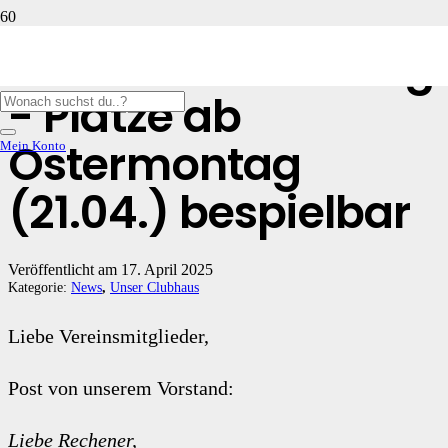
Osterüberraschung
- Plätze ab
Ostermontag
Mein Konto
(21.04.) bespielbar
Veröffentlicht am
17. April 2025
Kategorie:
News
,
Unser Clubhaus
Liebe Vereinsmitglieder,
Post von unserem Vorstand:
Liebe Rechener,