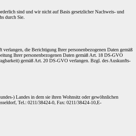
derlich sind und wir nicht auf Basis gesetzlicher Nachweis- und
hs durch Sie.
 verlangen, die Berichtigung Ihrer personenbezogenen Daten gemäß
beitung Ihrer personenbezogenen Daten gemäß Art. 18 DS-GVO
tragbarkeit) gemäß Art. 20 DS-GVO verlangen. Bzgl. des Auskunfts-
undes-) Landes in dem sie ihren Wohnsitz oder gewöhnlichen
sseldorf, Tel.: 0211/38424-0, Fax: 0211/38424-10,E-