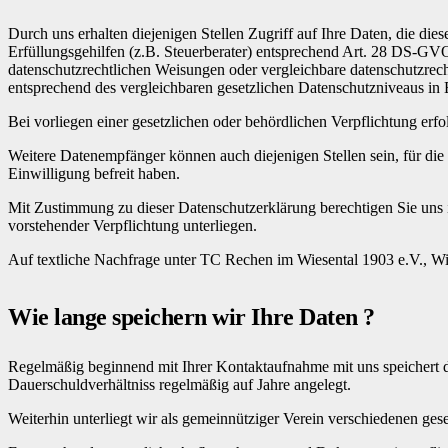
Durch uns erhalten diejenigen Stellen Zugriff auf Ihre Daten, die die
Erfüllungsgehilfen (z.B. Steuerberater) entsprechend Art. 28 DS-GVO
datenschutzrechtlichen Weisungen oder vergleichbare datenschutzr
entsprechend des vergleichbaren gesetzlichen Datenschutzniveaus in 
Bei vorliegen einer gesetzlichen oder behördlichen Verpflichtung erfo
Weitere Datenempfänger können auch diejenigen Stellen sein, für die 
Einwilligung befreit haben.
Mit Zustimmung zu dieser Datenschutzerklärung berechtigen Sie uns
vorstehender Verpflichtung unterliegen.
Auf textliche Nachfrage unter TC Rechen im Wiesental 1903 e.V., W
Wie lange speichern wir Ihre Daten ?
Regelmäßig beginnend mit Ihrer Kontaktaufnahme mit uns speichert der
Dauerschuldverhältniss regelmäßig auf Jahre angelegt.
Weiterhin unterliegt wir als gemeinnütziger Verein verschiedenen g