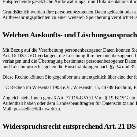
Entsprechende gesetzliche Aufbewahrungs- und Dokumentationspflich
Grundsätzlich werden Ihre personenbezogenen Daten gelöscht oder ano
Aufbewahrungspflichten zu einer weiteren Speicherung verpflichtet 
Welchen Auskunfts- und Löschungsanspruch 
Mit Bezug auf die Verarbeitung personenbezogener Daten können Si
Art. 16 DS-GVO verlangen, die Löschung Ihre personenbezogenen 
verlangen und die Übertragung bestimmter personenbezogener Daten 
und Löschungsrechts gelten die Einschränkungen nach §§ 34 und 3
Diese Rechte können Sie gegenüber uns unentgeltlich über eine der 
TC Rechen im Wiesental 1903 e.V., Wiesenstr. 15, 44789 Bochum, E
Zugleich steht Ihnen gemäß Art. 77 DS-GVO i.V.m. § 19 BDSG ein B
Aufenthalt haben oder dem Landesbeauftragten für Datenschutz und I
Mail:
poststelle@ldi.nrw.de
zu.
Widerspruchsrecht entsprechend Art. 21 