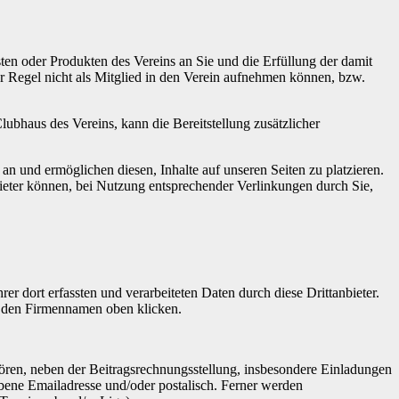
ten oder Produkten des Vereins an Sie und die Erfüllung der damit
der Regel nicht als Mitglied in den Verein aufnehmen können, bzw.
lubhaus des Vereins, kann die Bereitstellung zusätzlicher
n und ermöglichen diesen, Inhalte auf unseren Seiten zu platzieren.
nbieter können, bei Nutzung entsprechender Verlinkungen durch Sie,
rer dort erfassten und verarbeiteten Daten durch diese Drittanbieter.
uf den Firmennamen oben klicken.
ören, neben der Beitragsrechnungsstellung, insbesondere Einladungen
ebene Emailadresse und/oder postalisch. Ferner werden