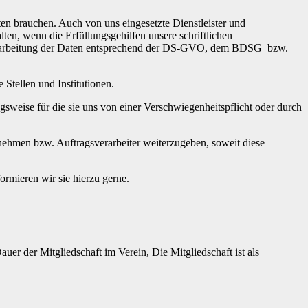
hten brauchen. Auch von uns eingesetzte Dienstleister und
en, wenn die Erfüllungsgehilfen unsere schriftlichen
 Verarbeitung der Daten entsprechend der DS-GVO, dem BDSG bzw.
 Stellen und Institutionen.
gsweise für die sie uns von einer Verschwiegenheitspflicht oder durch
ehmen bzw. Auftragsverarbeiter weiterzugeben, soweit diese
ormieren wir sie hierzu gerne.
er der Mitgliedschaft im Verein, Die Mitgliedschaft ist als