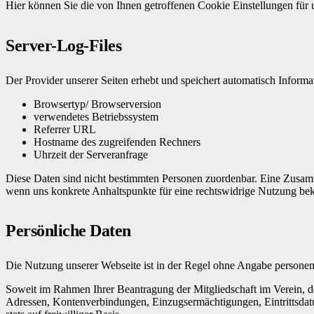
Hier können Sie die von Ihnen getroffenen Cookie Einstellungen für u
Server-Log-Files
Der Provider unserer Seiten erhebt und speichert automatisch Informat
Browsertyp/ Browserversion
verwendetes Betriebssystem
Referrer URL
Hostname des zugreifenden Rechners
Uhrzeit der Serveranfrage
Diese Daten sind nicht bestimmten Personen zuordenbar. Eine Zusamm
wenn uns konkrete Anhaltspunkte für eine rechtswidrige Nutzung be
Persönliche Daten
Die Nutzung unserer Webseite ist in der Regel ohne Angabe persone
Soweit im Rahmen Ihrer Beantragung der Mitgliedschaft im Verein, d
Adressen, Kontenverbindungen, Einzugsermächtigungen, Eintrittsdatum