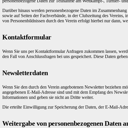
personenbezogene Daten zur Teilnahme am Wettkampf-, Turnier- und S
Darüber hinaus werden personenbezogene Daten im Zusammenhang mit sp
sowie auf Seiten der Fachverbände, in der Clubzeitung des Vereins, im 
von Personenbildnissen durch den Verein erfolgt hierbei nur dann, we
Kontaktformular
Wenn Sie uns per Kontaktformular Anfragen zukommen lassen, werde
den Fall von Anschlussfragen bei uns gespeichert. Diese Daten geben 
Newsletterdaten
Wenn Sie den durch den Verein angebotenen Newsletter beziehen möch
angegebenen E-Mail-Adresse sind und mit dem Empfang des Newslette
Informationen und geben sie nicht an Dritte weiter.
Die erteilte Einwilligung zur Speicherung der Daten, der E-Mail-Ad
Weitergabe von personenbezogenen Daten an