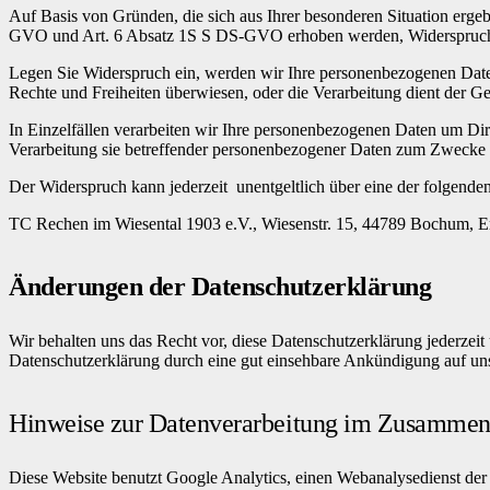
Auf Basis von Gründen, die sich aus Ihrer besonderen Situation erge
GVO und Art. 6 Absatz 1S S DS-GVO erhoben werden, Widerspruch
Legen Sie Widerspruch ein, werden wir Ihre personenbezogenen Daten
Rechte und Freiheiten überwiesen, oder die Verarbeitung dient der
In Einzelfällen verarbeiten wir Ihre personenbezogenen Daten um Dir
Verarbeitung sie betreffender personenbezogener Daten zum Zwecke 
Der Widerspruch kann jederzeit unentgeltlich über eine der folgend
TC Rechen im Wiesental 1903 e.V., Wiesenstr. 15, 44789 Bochum, E
Änderungen der Datenschutzerklärung
Wir behalten uns das Recht vor, diese Datenschutzerklärung jederz
Datenschutzerklärung durch eine gut einsehbare Ankündigung auf uns
Hinweise zur Datenverarbeitung im Zusammen
Diese Website benutzt Google Analytics, einen Webanalysedienst der 