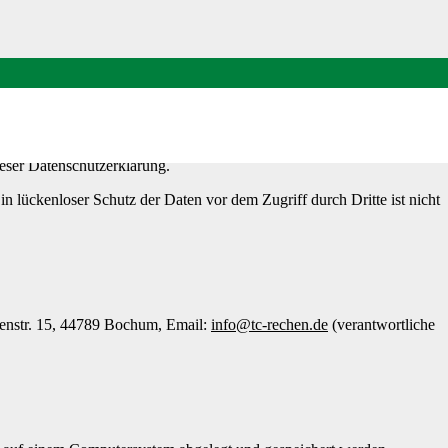
 Schutz Ihrer persönlichen Daten auch weiterhin sehr ernst.
eser Datenschutzerklärung.
n lückenloser Schutz der Daten vor dem Zugriff durch Dritte ist nicht
senstr. 15, 44789 Bochum, Email:
info@tc-rechen.de
(verantwortliche