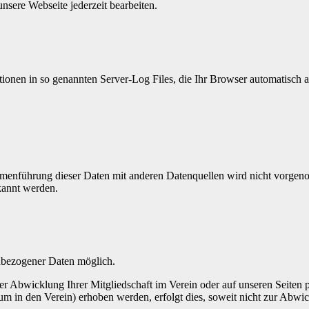
nsere Webseite jederzeit bearbeiten.
ionen in so genannten Server-Log Files, die Ihr Browser automatisch an
enführung dieser Daten mit anderen Datenquellen wird nicht vorgenom
kannt werden.
nbezogener Daten möglich.
er Abwicklung Ihrer Mitgliedschaft im Verein oder auf unseren Seiten
 in den Verein) erhoben werden, erfolgt dies, soweit nicht zur Abwic