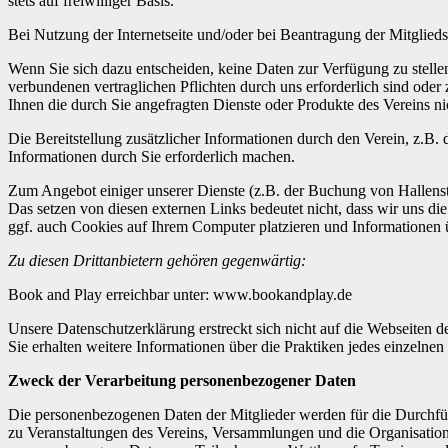
stets auf freiwilliger Basis.
Bei Nutzung der Internetseite und/oder bei Beantragung der Mitglieds
Wenn Sie sich dazu entscheiden, keine Daten zur Verfügung zu stellen
verbundenen vertraglichen Pflichten durch uns erforderlich sind oder
Ihnen die durch Sie angefragten Dienste oder Produkte des Vereins ni
Die Bereitstellung zusätzlicher Informationen durch den Verein, z.B. 
Informationen durch Sie erforderlich machen.
Zum Angebot einiger unserer Dienste (z.B. der Buchung von Hallenstun
Das setzen von diesen externen Links bedeutet nicht, dass wir uns di
ggf. auch Cookies auf Ihrem Computer platzieren und Informationen ü
Zu diesen Drittanbietern gehören gegenwärtig:
Book and Play erreichbar unter: www.bookandplay.de
Unsere Datenschutzerklärung erstreckt sich nicht auf die Webseiten der
Sie erhalten weitere Informationen über die Praktiken jedes einzelne
Zweck der Verarbeitung personenbezogener Daten
Die personenbezogenen Daten der Mitglieder werden für die Durchfüh
zu Veranstaltungen des Vereins, Versammlungen und die Organisation 