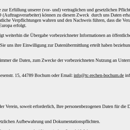
se zur Erfüllung unserer (vor- und) vertraglichen und gesetzlichen Pflic
 (Auftragsverarbeiter) können zu diesem Zweck durch uns Daten erhalt
echtliche Verpflichtungen wahren und den Nachweis führen, dass die
Europa erfolgt.
lgt weiterhin die Übergabe vorbezeichneter Informationen an öffentliche
Sie uns ihre Einwilligung zur Datenübermittlung erteilt haben beziehun
 immer die Daten, zum Zwecke der vorbezeichneten Nutzung an Untern
iesenstr. 15, 44789 Bochum oder Email:
info@tc-rechen-bochum.de
inf
 Verein, soweit erforderlich, Ihre personenbezogenen Daten für die Dau
esetzlichen Aufbewahrung und Dokumentationspflichten.