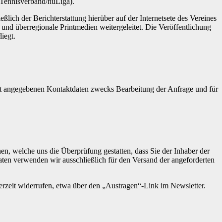
 Tennisverband/nuLiga).
ich der Berichterstattung hierüber auf der Internetsete des Vereines
le und überregionale Printmedien weitergeleitet. Die Veröffentlichung
iegt.
t angegebenen Kontaktdaten zwecks Bearbeitung der Anfrage und für
, welche uns die Überprüfung gestatten, dass Sie der Inhaber der
en verwenden wir ausschließlich für den Versand der angeforderten
erzeit widerrufen, etwa über den „Austragen“-Link im Newsletter.