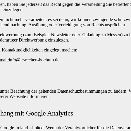
ben, haben Sie jederzeit das Recht gegen die Verarbeitung Sie betreff
 einzulegen.
 nicht mehr verarbeiten, es sei denn, wir können zwingende schutzwürd
 Geltendmachung, Ausübung oder Verteidigung von Rechtsansprüchen.
ektwerbung (zum Beispiel: Newsletter oder Einladung zu Messen) zu be
derartiger Direktwerbung einzulegen.
en Kontaktmöglichkeiten eingelegt machen:
mail:
info@tc-rechen-bochum.de
.
eit unter Beachtung der geltenden Datenschutzbestimmungen zu ändern.
erer Webseite informieren.
hang mit Google Analytics
Google Ireland Limited. Wenn der Verantwortlicher für die Datenverar