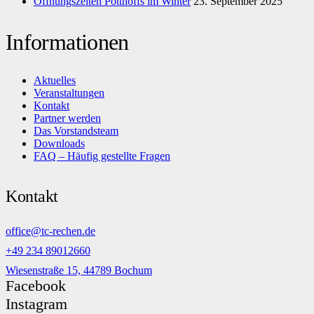
Öffnungszeiten Potthoffs im Winter
23. September 2025
Informationen
Aktuelles
Veranstaltungen
Kontakt
Partner werden
Das Vorstandsteam
Downloads
FAQ – Häufig gestellte Fragen
Kontakt
office@tc-rechen.de
+49 234 89012660
Wiesenstraße 15, 44789 Bochum
Facebook
Instagram