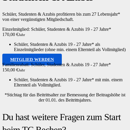
Schüler, Studenten & Azubis profitieren bis zum 27 Lebensjahr*
von einer vergünstigten Mitgliedschaft.
Einzelmitglied: Schüler, Studenten & Azubis 19 - 27 Jahre*
170,00 €
Jahr
Schüler, Studenten & Azubis 19 - 27 Jahre* als
Einzelmitglieder (ohne min. einem Elternteil als Vollmitglied)
MITGLIED WERDEN
Familienrabatt: Schüler, Studenten & Azubis 19 - 27 Jahre*
150,00 €
Jahr
Schüler, Studenten & Azubis 19 - 27 Jahre* mit min. einem
Elternteil als Vollmitglied.
*Stichtag für das Beitrittsalter zur Bemessung der Beitragshöhe ist
der 01.01. des Beitrittsjahres.
Du hast weitere Fragen zum Start
beim TC Rechen?