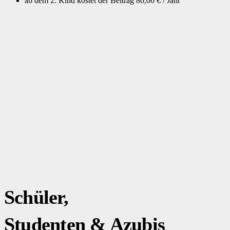
ab dem 2. Kind kostet der Beitrag 80,00 € / Jahr
Schüler,
Studenten & Azubis