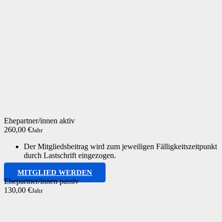
Ehepartner/innen aktiv
260,00 €
Jahr
Der Mitgliedsbeitrag wird zum jeweiligen Fälligkeitszeitpunkt
durch Lastschrift eingezogen.
MITGLIED WERDEN
Ehepartner/innen passiv
130,00 €
Jahr