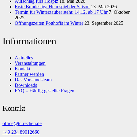
Aufschlag fürs Hospiz
18. Mai 2026
Erste Bundesliga Heimspiel der Saison
13. Mai 2026
Termin für Winterzauber steht: 14.12. ab 17 Uhr
7. Oktober
2025
Öffnungszeiten Potthoffs im Winter
23. September 2025
Informationen
Aktuelles
Veranstaltungen
Kontakt
Partner werden
Das Vorstandsteam
Downloads
FAQ – Häufig gestellte Fragen
Kontakt
office@tc-rechen.de
+49 234 89012660