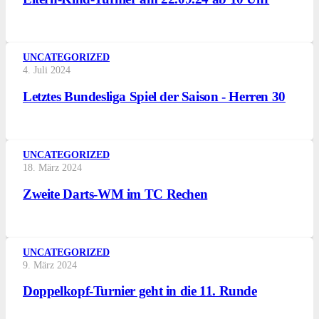
UNCATEGORIZED
4. Juli 2024
Letztes Bundesliga Spiel der Saison - Herren 30
UNCATEGORIZED
18. März 2024
Zweite Darts-WM im TC Rechen
UNCATEGORIZED
9. März 2024
Doppelkopf-Turnier geht in die 11. Runde