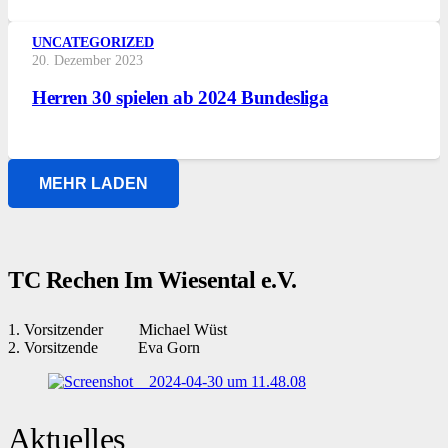
UNCATEGORIZED
20. Dezember 2023
Herren 30 spielen ab 2024 Bundesliga
MEHR LADEN
TC Rechen Im Wiesental e.V.
1. Vorsitzender Michael Wüst
2. Vorsitzende Eva Gorn
Aktuelles