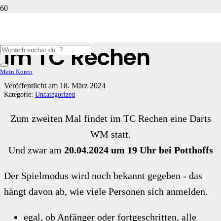
Zweite Darts-WM
im TC Rechen
Mein Konto
Veröffentlicht am
18. März 2024
Kategorie:
Uncategorized
Zum zweiten Mal findet im TC Rechen eine Darts
WM statt.
Und zwar am
20.04.2024 um 19 Uhr bei Potthoffs
Der Spielmodus wird noch bekannt gegeben - das
hängt davon ab, wie viele Personen sich anmelden.
egal, ob Anfänger oder fortgeschritten, alle