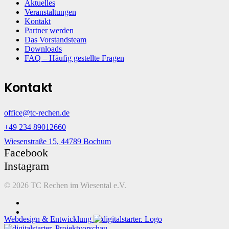
Aktuelles
Veranstaltungen
Kontakt
Partner werden
Das Vorstandsteam
Downloads
FAQ – Häufig gestellte Fragen
Kontakt
office@tc-rechen.de
+49 234 89012660
Wiesenstraße 15, 44789 Bochum
Facebook
Instagram
©
2026 TC Rechen im Wiesental e.V.
Webdesign & Entwicklung