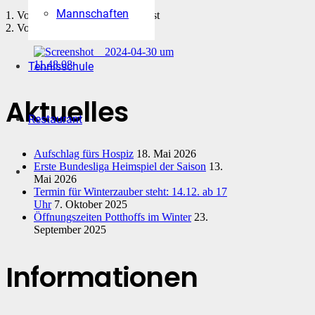
Mannschaften
1. Vorsitzender Michael Wüst
2. Vorsitzende Eva Gorn
Tennisschule
Aktuelles
Restaurant
Aufschlag fürs Hospiz
18. Mai 2026
Erste Bundesliga Heimspiel der Saison
13.
Mai 2026
Termin für Winterzauber steht: 14.12. ab 17
Uhr
7. Oktober 2025
Öffnungszeiten Potthoffs im Winter
23.
September 2025
Informationen