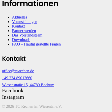
Informationen
Aktuelles
Veranstaltungen
Kontakt
Partner werden
Das Vorstandsteam
Downloads
FAQ – Häufig gestellte Fragen
Kontakt
office@tc-rechen.de
+49 234 89012660
Wiesenstraße 15, 44789 Bochum
Facebook
Instagram
©
2026 TC Rechen im Wiesental e.V.