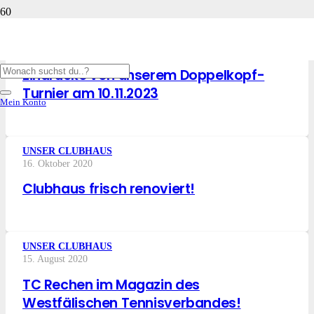
UNCATEGORIZED
11. November 2023
Eindrücke von unserem Doppelkopf-
Turnier am 10.11.2023
Mein Konto
UNSER CLUBHAUS
16. Oktober 2020
Clubhaus frisch renoviert!
UNSER CLUBHAUS
15. August 2020
TC Rechen im Magazin des
Westfälischen Tennisverbandes!