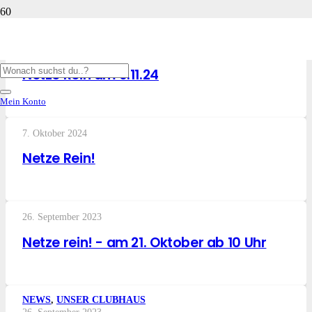
UNSER CLUBHAUS
,
VERANSTALTUNGEN
22. Oktober 2024
Netze Rein am 9.11.24
Mein Konto
7. Oktober 2024
Netze Rein!
26. September 2023
Netze rein! - am 21. Oktober ab 10 Uhr
NEWS
,
UNSER CLUBHAUS