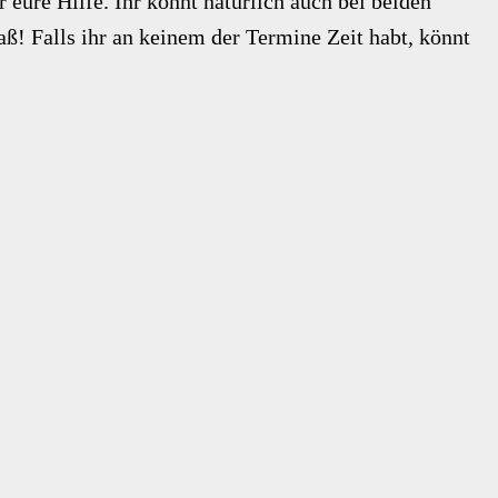
r eure Hilfe. Ihr könnt natürlich auch bei beiden
! Falls ihr an keinem der Termine Zeit habt, könnt