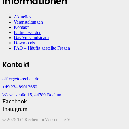
Informationen
Aktuelles
Veranstaltungen
Kontakt
Partner werden
Das Vorstandsteam
Downloads
FAQ – Häufig gestellte Fragen
Kontakt
office@tc-rechen.de
+49 234 89012660
Wiesenstraße 15, 44789 Bochum
Facebook
Instagram
©
2026 TC Rechen im Wiesental e.V.