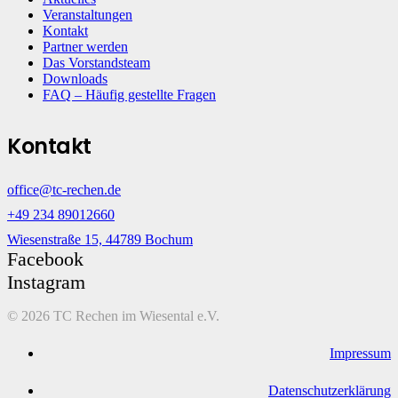
Veranstaltungen
Kontakt
Partner werden
Das Vorstandsteam
Downloads
FAQ – Häufig gestellte Fragen
Kontakt
office@tc-rechen.de
+49 234 89012660
Wiesenstraße 15, 44789 Bochum
Facebook
Instagram
©
2026 TC Rechen im Wiesental e.V.
Impressum
Datenschutzerklärung