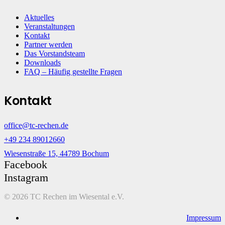
Aktuelles
Veranstaltungen
Kontakt
Partner werden
Das Vorstandsteam
Downloads
FAQ – Häufig gestellte Fragen
Kontakt
office@tc-rechen.de
+49 234 89012660
Wiesenstraße 15, 44789 Bochum
Facebook
Instagram
©
2026 TC Rechen im Wiesental e.V.
Impressum