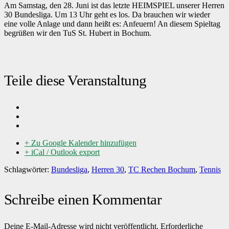
Am Samstag, den 28. Juni ist das letzte HEIMSPIEL unserer Herren
30 Bundesliga. Um 13 Uhr geht es los. Da brauchen wir wieder
eine volle Anlage und dann heißt es: Anfeuern! An diesem Spieltag
begrüßen wir den TuS St. Hubert in Bochum.
Teile diese Veranstaltung
+ Zu Google Kalender hinzufügen
+ iCal / Outlook export
Schlagwörter:
Bundesliga
,
Herren 30
,
TC Rechen Bochum
,
Tennis
Schreibe einen Kommentar
Deine E-Mail-Adresse wird nicht veröffentlicht.
Erforderliche