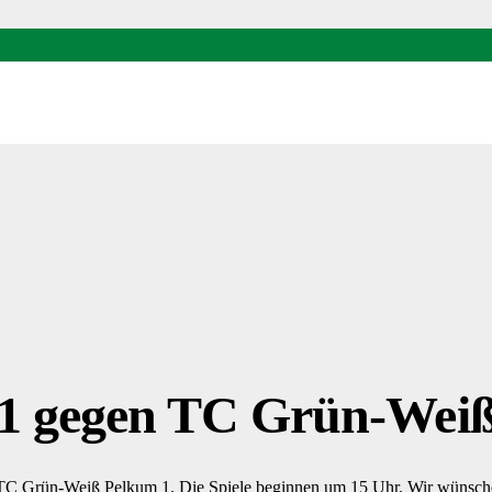
-1 gegen TC Grün-Wei
TC Grün-Weiß Pelkum 1. Die Spiele beginnen um 15 Uhr. Wir wünschen