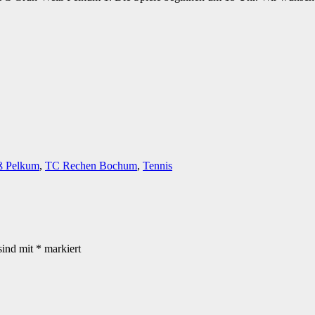
ß Pelkum
,
TC Rechen Bochum
,
Tennis
sind mit
*
markiert