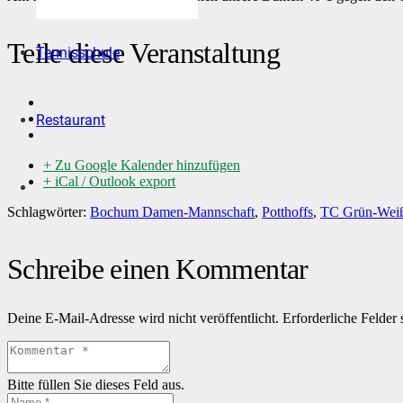
Teile diese Veranstaltung
Tennisschule
Restaurant
+ Zu Google Kalender hinzufügen
+ iCal / Outlook export
Schlagwörter:
Bochum Damen-Mannschaft
,
Potthoffs
,
TC Grün-Wei
Schreibe einen Kommentar
Deine E-Mail-Adresse wird nicht veröffentlicht.
Erforderliche Felder 
Bitte füllen Sie dieses Feld aus.