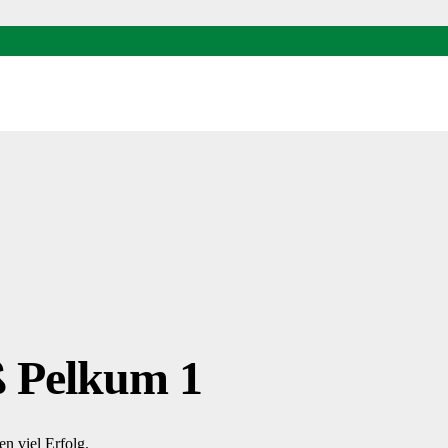
ß Pelkum 1
 viel Erfolg.