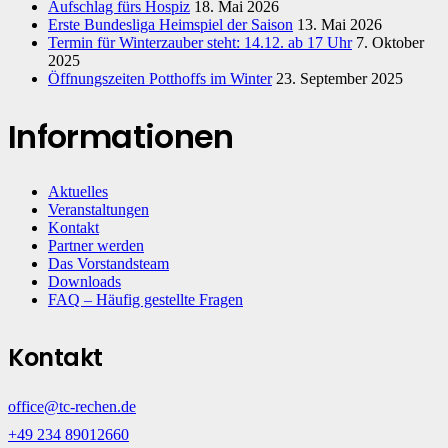
Aufschlag fürs Hospiz
18. Mai 2026
Erste Bundesliga Heimspiel der Saison
13. Mai 2026
Termin für Winterzauber steht: 14.12. ab 17 Uhr
7. Oktober
2025
Öffnungszeiten Potthoffs im Winter
23. September 2025
Informationen
Aktuelles
Veranstaltungen
Kontakt
Partner werden
Das Vorstandsteam
Downloads
FAQ – Häufig gestellte Fragen
Kontakt
office@tc-rechen.de
+49 234 89012660