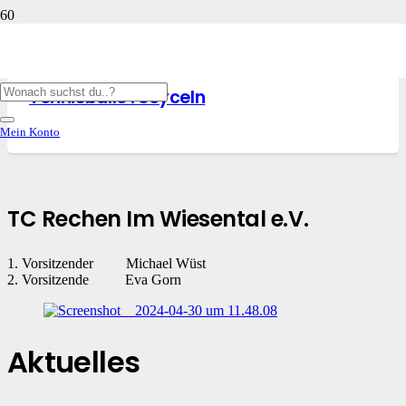
NEWS
,
UNSER CLUBHAUS
16. August 2023
Tennisbälle recyceln
Mein Konto
TC Rechen Im Wiesental e.V.
1. Vorsitzender Michael Wüst
2. Vorsitzende Eva Gorn
Aktuelles