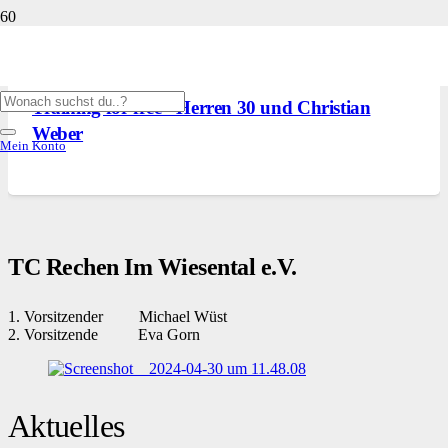
NEWS
,
UNSER CLUBHAUS
,
VERANSTALTUNGEN
5. August 2024
Training for free - Herren 30 und Christian
Weber
Mein Konto
TC Rechen Im Wiesental e.V.
1. Vorsitzender Michael Wüst
2. Vorsitzende Eva Gorn
Aktuelles