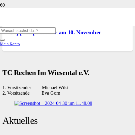
UNSER CLUBHAUS
,
VERANSTALTUNGEN
24. August 2023
Doppelkopf-Turnier am 10. November
Mein Konto
TC Rechen Im Wiesental e.V.
1. Vorsitzender Michael Wüst
2. Vorsitzende Eva Gorn
Aktuelles