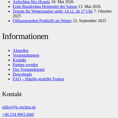
Aufschlag fürs Hospiz
18. Mai 2026
Erste Bundesliga Heimspiel der Saison
13. Mai 2026
Termin für Winterzauber steht: 14.12. ab 17 Uhr
7. Oktober
2025
Öffnungszeiten Potthoffs im Winter
23. September 2025
Informationen
Aktuelles
Veranstaltungen
Kontakt
Partner werden
Das Vorstandsteam
Downloads
FAQ – Häufig gestellte Fragen
Kontakt
office@tc-rechen.de
+49 234 89012660