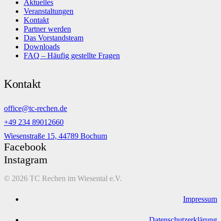
Aktuelles
Veranstaltungen
Kontakt
Partner werden
Das Vorstandsteam
Downloads
FAQ – Häufig gestellte Fragen
Kontakt
office@tc-rechen.de
+49 234 89012660
Wiesenstraße 15, 44789 Bochum
Facebook
Instagram
©
2026 TC Rechen im Wiesental e.V.
Impressum
Datenschutzerklärung