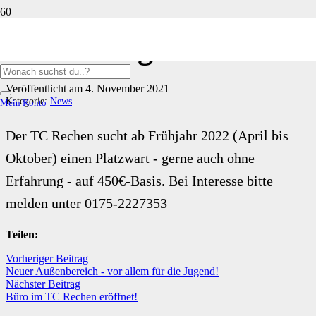
Platzwart gesucht!
Veröffentlicht am
4. November 2021
Kategorie:
News
Mein Konto
Der TC Rechen sucht ab Frühjahr 2022 (April bis
Oktober) einen Platzwart - gerne auch ohne
Erfahrung - auf 450€-Basis. Bei Interesse bitte
melden unter 0175-2227353
Teilen:
Vorheriger Beitrag
Neuer Außenbereich - vor allem für die Jugend!
Nächster Beitrag
Büro im TC Rechen eröffnet!