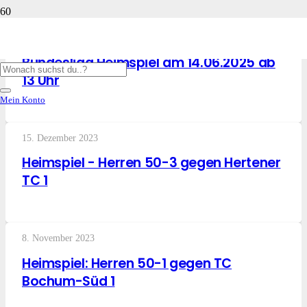
3. Juni 2025
Bundesliga Heimspiel am 14.06.2025 ab
13 Uhr
Mein Konto
15. Dezember 2023
Heimspiel - Herren 50-3 gegen Hertener
TC 1
8. November 2023
Heimspiel: Herren 50-1 gegen TC
Bochum-Süd 1