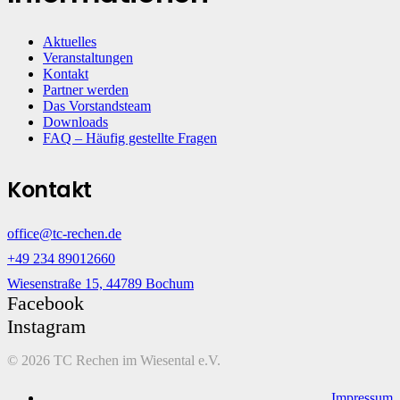
Aktuelles
Veranstaltungen
Kontakt
Partner werden
Das Vorstandsteam
Downloads
FAQ – Häufig gestellte Fragen
Kontakt
office@tc-rechen.de
+49 234 89012660
Wiesenstraße 15, 44789 Bochum
Facebook
Instagram
©
2026 TC Rechen im Wiesental e.V.
Impressum