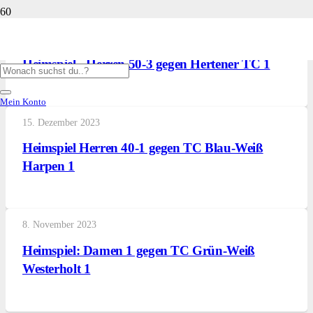
15. Dezember 2023
Heimspiel - Herren 50-3 gegen Hertener TC 1
Mein Konto
15. Dezember 2023
Heimspiel Herren 40-1 gegen TC Blau-Weiß
Harpen 1
8. November 2023
Heimspiel: Damen 1 gegen TC Grün-Weiß
Westerholt 1