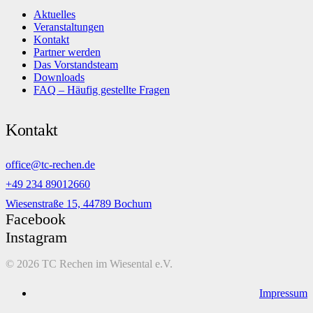
Aktuelles
Veranstaltungen
Kontakt
Partner werden
Das Vorstandsteam
Downloads
FAQ – Häufig gestellte Fragen
Kontakt
office@tc-rechen.de
+49 234 89012660
Wiesenstraße 15, 44789 Bochum
Facebook
Instagram
©
2026 TC Rechen im Wiesental e.V.
Impressum