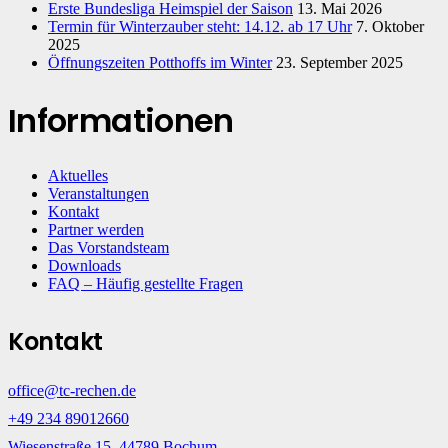
Erste Bundesliga Heimspiel der Saison
13. Mai 2026
Termin für Winterzauber steht: 14.12. ab 17 Uhr
7. Oktober
2025
Öffnungszeiten Potthoffs im Winter
23. September 2025
Informationen
Aktuelles
Veranstaltungen
Kontakt
Partner werden
Das Vorstandsteam
Downloads
FAQ – Häufig gestellte Fragen
Kontakt
office@tc-rechen.de
+49 234 89012660
Wiesenstraße 15, 44789 Bochum