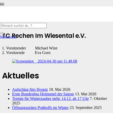
ADAMS Armaturen
TC Rechen Im Wiesental e.V.
Mein Konto
1. Vorsitzender Michael Wüst
2. Vorsitzende Eva Gorn
Aktuelles
Aufschlag fürs Hospiz
18. Mai 2026
Erste Bundesliga Heimspiel der Saison
13. Mai 2026
Termin für Winterzauber steht: 14.12. ab 17 Uhr
7. Oktober
2025
Öffnungszeiten Potthoffs im Winter
23. September 2025